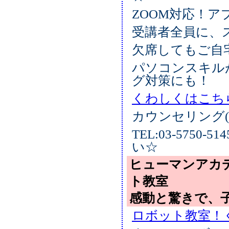
ZOOM対応！
受講者全員に、
欠席してもご自
パソコンスキル
グ対策にも！
くわしくはこち
カウンセリング(
TEL:03-575
い☆
ヒューマンアカ
ト教室
感動と驚きで、
ロボット教室！