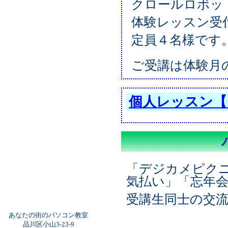
クロールロボット
体験レッスン受
定員４名様です
ご受講は体験月
個人レッスン【
「デジカメピク
気払い」「忘年
受講生同士の交
あなたの街のパソコン教室
品川区小山3-23-9