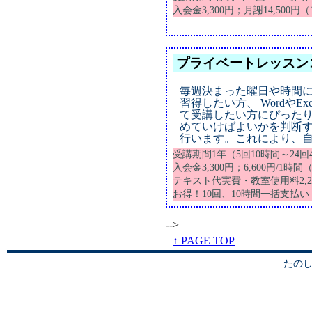
入会金3,300円；月謝14,500円
プライベートレッスン
毎週決まった曜日や時間に
習得したい方、 Wordや
て受講したい方にぴったり
めていけばよいかを判断
行います。これにより、
受講期間1年（5回10時間～24回
入会金3,300円；6,600円/1
テキスト代実費・教室使用料2,2
お得！10回、10時間一括支払い
-->
↑ PAGE TOP
たのし