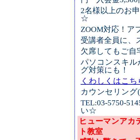
2名様以上のお
☆
ZOOM対応！
受講者全員に、
欠席してもご自
パソコンスキル
グ対策にも！
くわしくはこち
カウンセリング(
TEL:03-575
い☆
ヒューマンアカ
ト教室