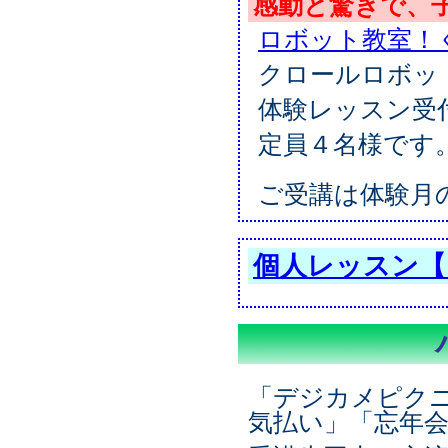
感動と驚きで、
ロボット教室！
クロールロボット
体験レッスン受
定員４名様です
ご受講は体験月
個人レッスン【
「デジカメピク
気払い」「忘年